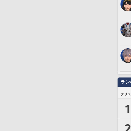
ラン
クリス
1
2