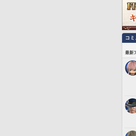
コミ
最新