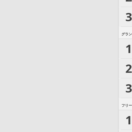
3
グラン
1
2
3
フリー
1