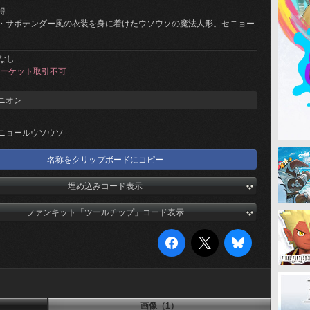
得
・サボテンダー風の衣装を身に着けたウソウソの魔法人形。セニョー
なし
ーケット取引不可
ニオン
ニョールウソウソ
名称をクリップボードにコピー
埋め込みコード表示
ファンキット「ツールチップ」コード表示
画像（1）