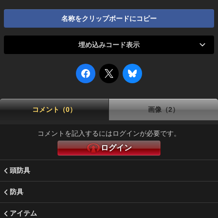
名称をクリップボードにコピー
埋め込みコード表示
コメント（0）
画像（2）
コメントを記入するにはログインが必要です。
ログイン
頭防具
防具
アイテム