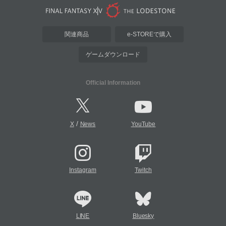
関連商品
e-STOREで購入
ゲームダウンロード
Official Information
/
X
News
YouTube
Instagram
Twitch
LINE
Bluesky