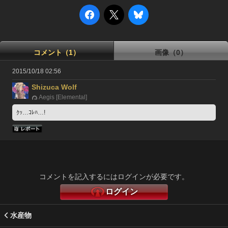
コメント（1）
画像（0）
2015/10/18 02:56
Shizuca Wolf
Aegis [Elemental]
ｸｯ…ｺﾚﾊ…!
コメントを記入するにはログインが必要です。
ログイン
水産物