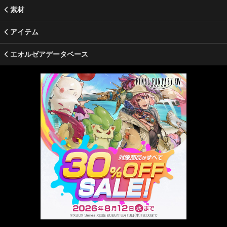
素材
アイテム
エオルゼアデータベース