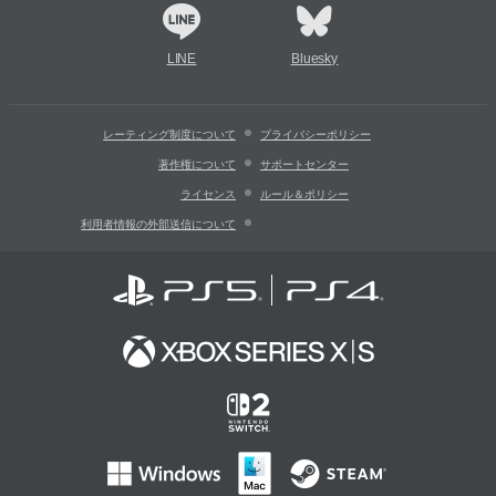
LINE
Bluesky
レーティング制度について
プライバシーポリシー
著作権について
サポートセンター
ライセンス
ルール＆ポリシー
利用者情報の外部送信について