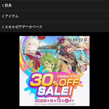
防具
アイテム
エオルゼアデータベース