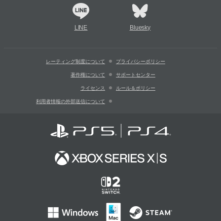
LINE
Bluesky
レーティング制度について
プライバシーポリシー
著作権について
サポートセンター
ライセンス
ルール＆ポリシー
利用者情報の外部送信について