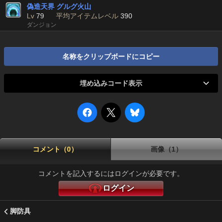
偽造天界 グルグ火山
Lv
79
平均アイテムレベル
390
ダンジョン
名称をクリップボードにコピー
埋め込みコード表示
コメント（0）
画像（1）
コメントを記入するにはログインが必要です。
ログイン
脚防具