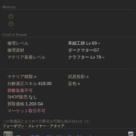
Materia
Craft & Repair
修理レベル
革細工師 Lv 69～
修理資材
ダークマターG7
マテリア装着レベル
クラフター Lv 79～
マテリア精製:
○
武具投影:
○
分解適正スキル:
418.00
染色:
○
禁断装着不可
SHOP販売:
なし
買取価格:
1,203 Gil
マーケット取引不可
この装備品とまとめて幻影化が可能な組み合わせ（1）
フォーギヴン・スレイヤー・アタイア