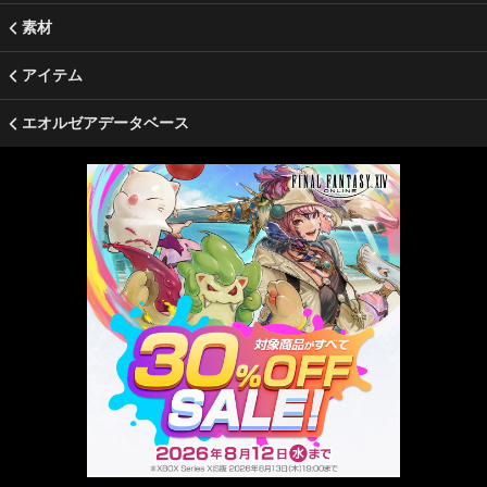
素材
アイテム
エオルゼアデータベース