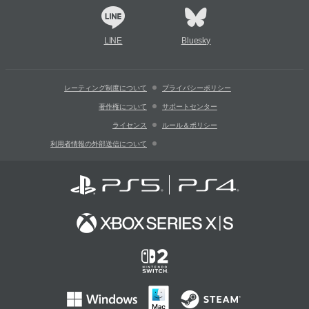
LINE
Bluesky
レーティング制度について
プライバシーポリシー
著作権について
サポートセンター
ライセンス
ルール＆ポリシー
利用者情報の外部送信について