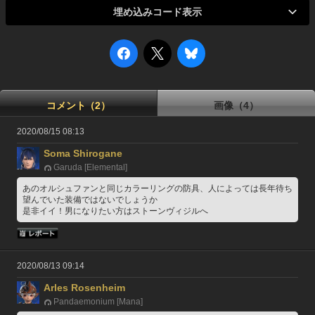
埋め込みコード表示
コメント（2）
画像（4）
2020/08/15 08:13
Soma Shirogane
Garuda [Elemental]
あのオルシュファンと同じカラーリングの防具、人によっては長年待ち
望んでいた装備ではないでしょうか
是非イイ！男になりたい方はストーンヴィジルへ
2020/08/13 09:14
Arles Rosenheim
Pandaemonium [Mana]