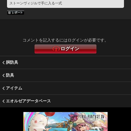
ストーンヴィジルで手に入る一式
コメントを記入するにはログインが必要です。
ログイン
胴防具
防具
アイテム
エオルゼアデータベース