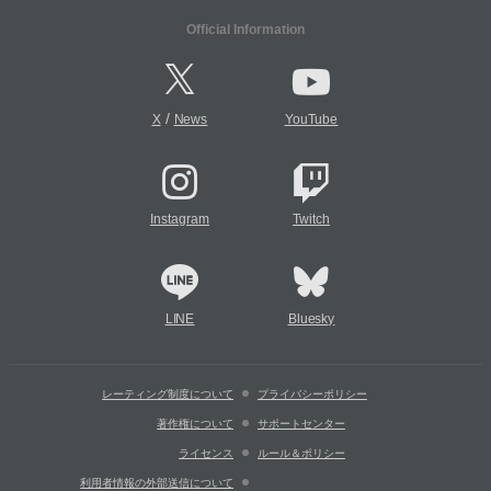
Official Information
/
X
News
YouTube
Instagram
Twitch
LINE
Bluesky
レーティング制度について
プライバシーポリシー
著作権について
サポートセンター
ライセンス
ルール＆ポリシー
利用者情報の外部送信について