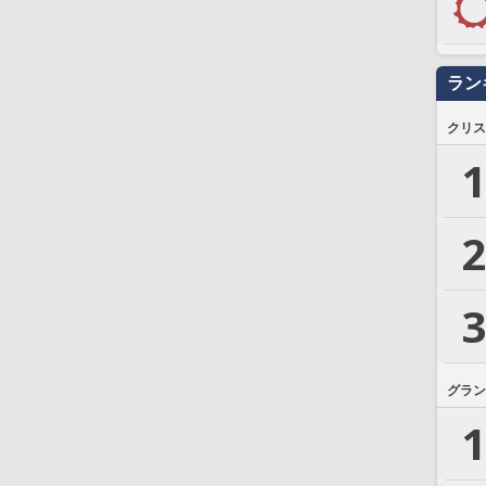
ラン
クリス
1
2
3
グラン
1