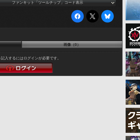
ファンキット「ツールチップ」コード表示
画像（0）
を記入するにはログインが必要です。