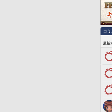
コミ
最新