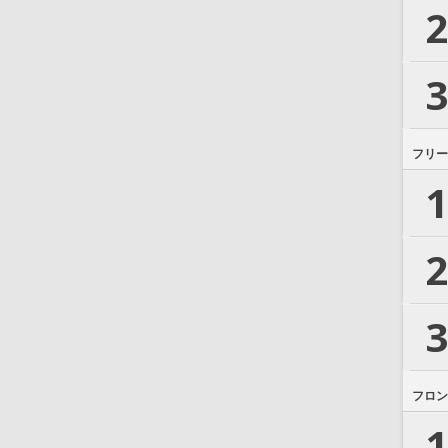
2
3
フリー
1
2
3
フロン
1