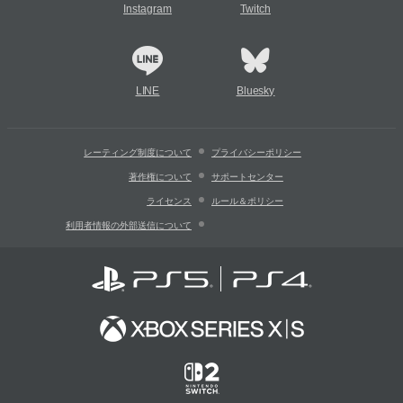
Instagram
Twitch
LINE
Bluesky
レーティング制度について
プライバシーポリシー
著作権について
サポートセンター
ライセンス
ルール＆ポリシー
利用者情報の外部送信について