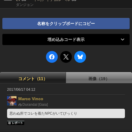
ダンジョン
名称をクリップボードにコピー
埋め込みコード表示
コメント（11）
画像（19）
2017/06/17 04:12
Marco Vinco
Durandal [Gaia]
思わぬ所でコレを着たNPCがいてびっくり