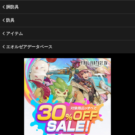
胴防具
防具
アイテム
エオルゼアデータベース