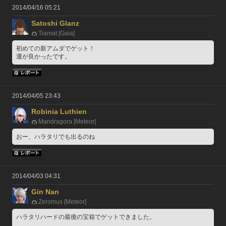
2014/04/16 05:21
Satoshi Glanz
Tiamat [Gaia]
初めての新アムダでゲット！
運が良かったです。
2014/04/05 23:43
Robinia Luthien
Mandragora [Meteor]
おー、ハラタリでも出るのね
2014/04/03 04:31
Gin Nan
Zeromus [Meteor]
ハラタリハードの最後の宝箱でゲットできました。