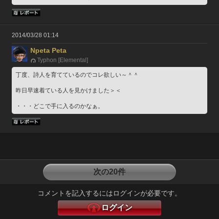
2014/03/28 01:14
Npeta Peta
Typhon [Elemental]
丁度、詩人を育てているのでコレ欲しい～＾＾
昨日早速着ている人を見かけました＞＜
・・・どこで手に入るのかなぁ。
次の20件
コメントを記入するにはログインが必要です。
ログイン