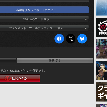
名称をクリップボードにコピー
埋め込みコード表示
ファンキット「ツールチップ」コード表示
画像（1）
を記入するにはログインが必要です。