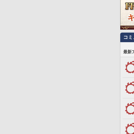
コミ
最新