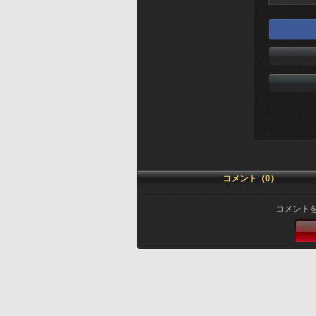
コメント（0）
コメント