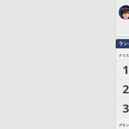
ラン
クリス
1
2
3
グラン