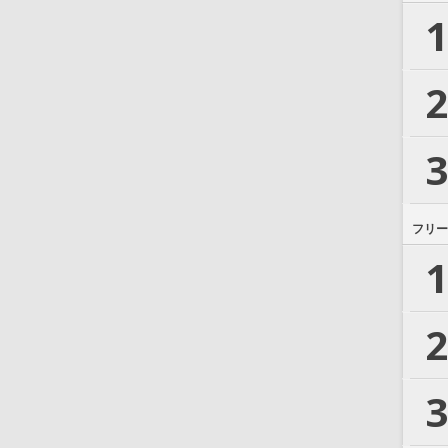
1
2
3
フリー
1
2
3