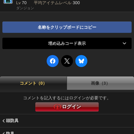
Lv
70
平均アイテムレベル
300
ダンジョン
名称をクリップボードにコピー
埋め込みコード表示
コメント（0）
画像（3）
コメントを記入するにはログインが必要です。
ログイン
頭防具
防具