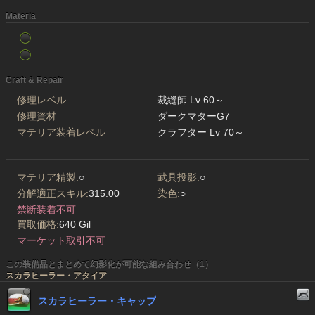
Materia
Craft & Repair
修理レベル
裁縫師 Lv 60～
修理資材
ダークマターG7
マテリア装着レベル
クラフター Lv 70～
マテリア精製:
○
武具投影:
○
分解適正スキル:
315.00
染色:
○
禁断装着不可
買取価格:
640 Gil
マーケット取引不可
この装備品とまとめて幻影化が可能な組み合わせ（1）
スカラヒーラー・アタイア
スカラヒーラー・キャップ