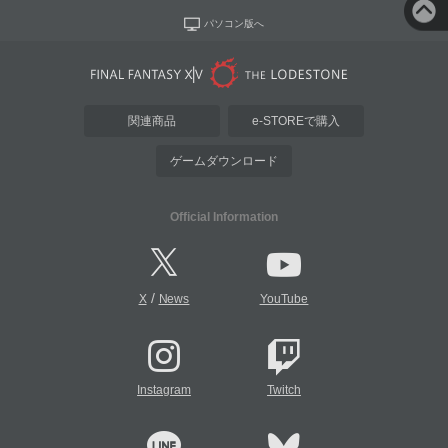
パソコン版へ
関連商品
e-STOREで購入
ゲームダウンロード
Official Information
/
X
News
YouTube
Instagram
Twitch