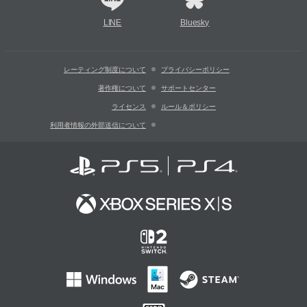
LINE
Bluesky
レーティング制度について
プライバシーポリシー
著作権について
サポートセンター
ライセンス
ルール＆ポリシー
利用者情報の外部送信について