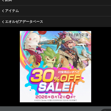
アイテム
エオルゼアデータベース