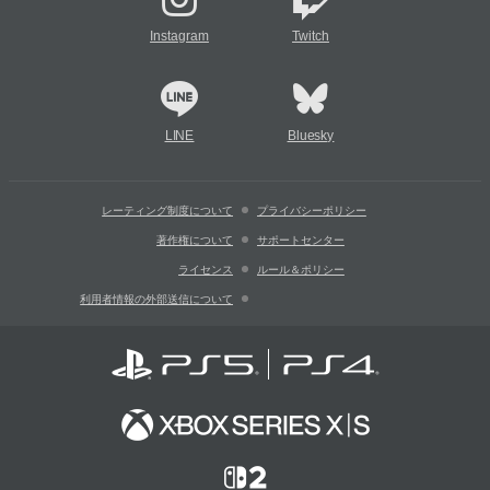
Instagram
Twitch
LINE
Bluesky
レーティング制度について
プライバシーポリシー
著作権について
サポートセンター
ライセンス
ルール＆ポリシー
利用者情報の外部送信について