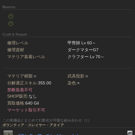
Materia
Craft & Repair
修理レベル
甲冑師 Lv 60～
修理資材
ダークマターG7
マテリア装着レベル
クラフター Lv 70～
マテリア精製:
○
武具投影:
○
分解適正スキル:
355.00
染色:
×
禁断装着不可
SHOP販売:
なし
買取価格:
640 Gil
マーケット取引不可
この装備品とまとめて幻影化が可能な組み合わせ（1）
ボランティア・スレイヤー・アタイア