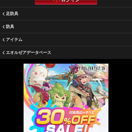
足防具
防具
アイテム
エオルゼアデータベース