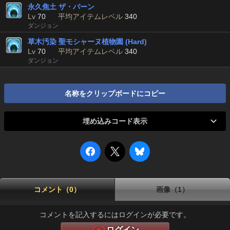
永久焦土 ザ・バーン
Lv
70
平均アイテムレベル
340
ダンジョン
草木汚染 聖モシャーヌ植物園 (Hard)
Lv
70
平均アイテムレベル
340
ダンジョン
名称をクリップボードにコピー
埋め込みコード表示
コメント（0）
画像（1）
コメントを記入するにはログインが必要です。
ログイン