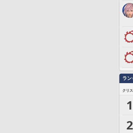
ラン
クリス
1
2