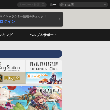
日本語
マイキャラクター情報をチェック！
ログイン
ンキング
ヘルプ＆サポート