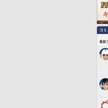
コミ
最新