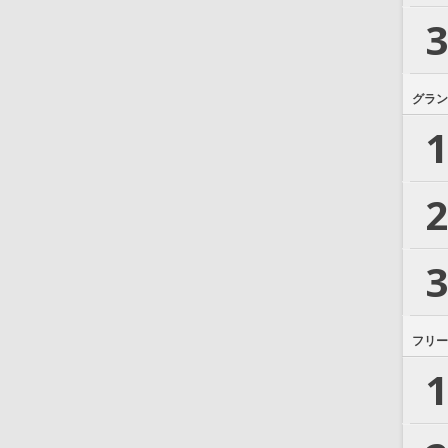
3
グラン
1
2
3
フリー
1