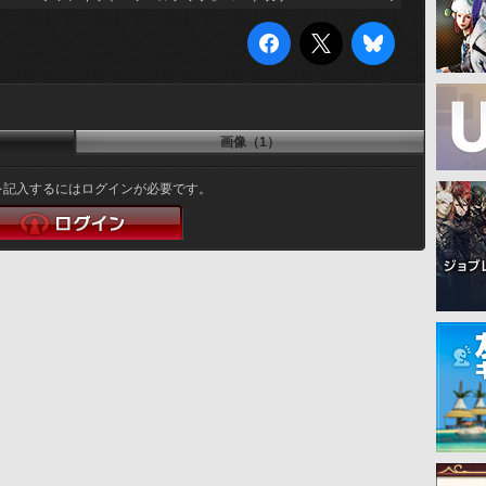
画像（1）
を記入するにはログインが必要です。