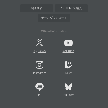
関連商品
e-STOREで購入
ゲームダウンロード
Official Information
/
X
News
YouTube
Instagram
Twitch
LINE
Bluesky