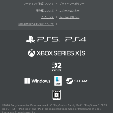
レーティング制度について
プライバシーポリシー
著作権について
サポートセンター
ライセンス
ルール＆ポリシー
利用者情報の外部送信について
©2026 Sony Interactive Entertainment LLC."PlayStation Family Mark", "PlayStation", "PS5
logo", "PS5", "PS4 logo" and "PS4" are registered trademarks or trademarks of Sony
Interactive Entertainment Inc.