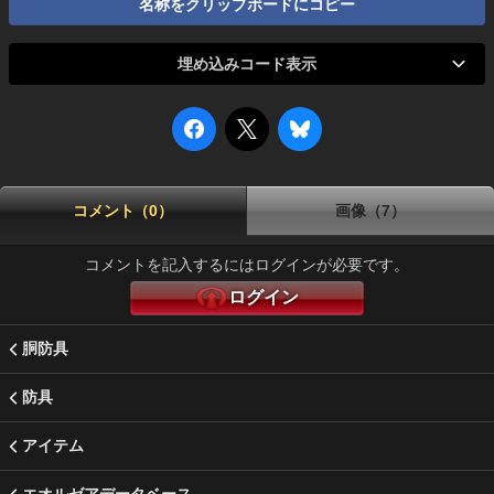
名称をクリップボードにコピー
埋め込みコード表示
コメント（0）
画像（7）
コメントを記入するにはログインが必要です。
ログイン
胴防具
防具
アイテム