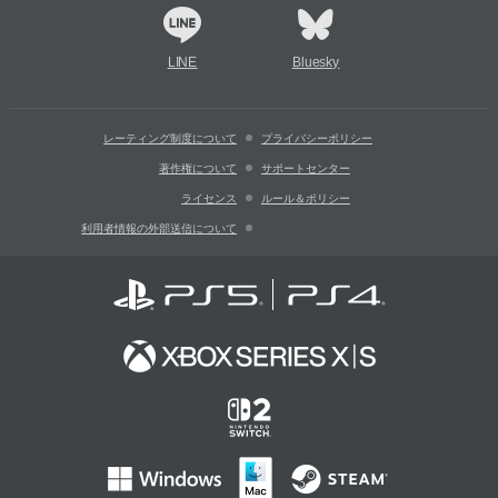
LINE
Bluesky
レーティング制度について
プライバシーポリシー
著作権について
サポートセンター
ライセンス
ルール＆ポリシー
利用者情報の外部送信について