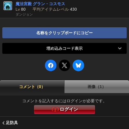
魔法宮殿 グラン・コスモス
Lv
80
平均アイテムレベル
430
ダンジョン
名称をクリップボードにコピー
埋め込みコード表示
コメント（0）
画像（1）
コメントを記入するにはログインが必要です。
ログイン
足防具