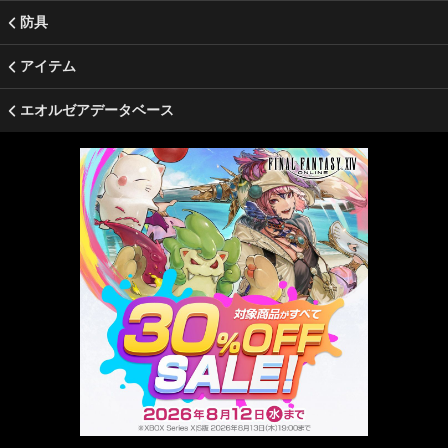
防具
アイテム
エオルゼアデータベース