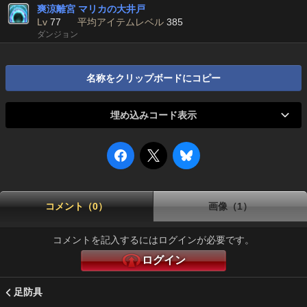
爽涼離宮 マリカの大井戸
Lv
77
平均アイテムレベル
385
ダンジョン
名称をクリップボードにコピー
埋め込みコード表示
コメント（0）
画像（1）
コメントを記入するにはログインが必要です。
ログイン
足防具