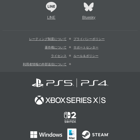
LINE
Bluesky
レーティング制度について
プライバシーポリシー
著作権について
サポートセンター
ライセンス
ルール＆ポリシー
利用者情報の外部送信について