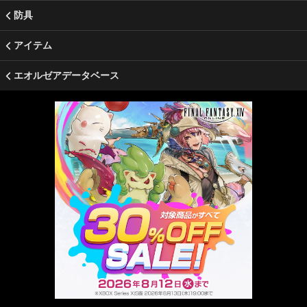
防具
アイテム
エオルゼアデータベース