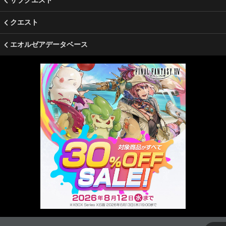
サブクエスト
クエスト
エオルゼアデータベース