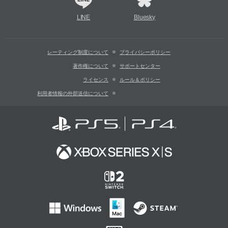
LINE
Bluesky
レーティング制度について
プライバシーポリシー
著作権について
サポートセンター
ライセンス
ルール＆ポリシー
利用者情報の外部送信について