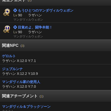
(
2
)
 もうひとつのマンダヴィルウェポン
Lv
90
ラザハン
マンダヴィルウェポン
 目覚めよ、闘争本能！
Lv
90
ラザハン
マンダヴィルウェポン
関連NPC
(
3
)
ゲロルト
ラザハン X:12.0 Y:7.1
ジュブルンナ
ラザハン X:12.2 Y:10.9
マンダヴィル家の使用人
ラザハン X:12.0 Y:7.0
関連アチーブメント
(
1
)
マンダヴィル＆ブラックソーン