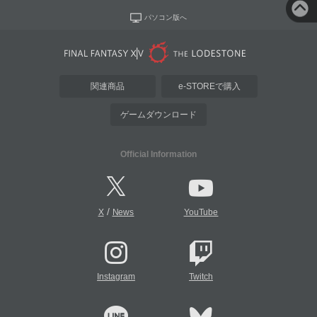
パソコン版へ
関連商品
e-STOREで購入
ゲームダウンロード
Official Information
/
X
News
YouTube
Instagram
Twitch