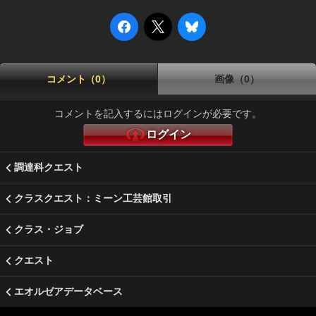
コメント（0）
画像（0）
コメントを記入するにはログインが必要です。
ログイン
調達科クエスト
クラスクエスト：ミーン工芸館取引
クラス・ジョブ
クエスト
エオルゼアデータベース