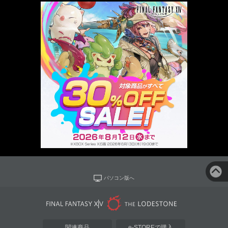
パソコン版へ
関連商品
e-STOREで購入