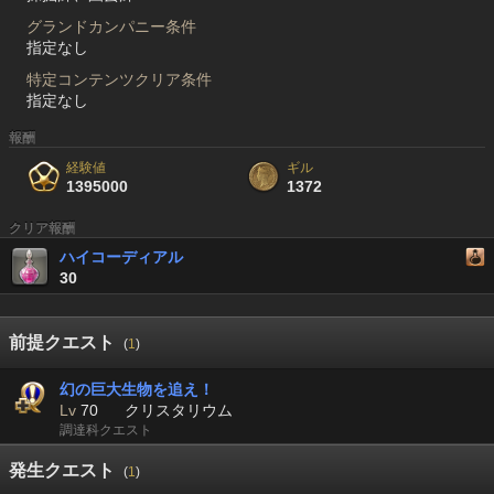
グランドカンパニー条件
指定なし
特定コンテンツクリア条件
指定なし
報酬
経験値
ギル
1395000
1372
クリア報酬
ハイコーディアル
30
前提クエスト
(
1
)
幻の巨大生物を追え！
Lv
70
クリスタリウム
調達科クエスト
発生クエスト
(
1
)