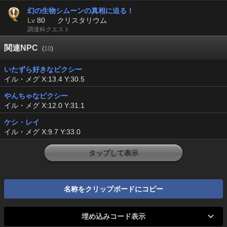
幻の生物シムーンの真相に迫る！
Lv
80
クリスタリウム
調達科クエスト
関連NPC
(
10
)
いたずら好きなピクシー
イル・メグ X:13.4 Y:30.5
やんちゃなピクシー
イル・メグ X:12.0 Y:31.1
ケシ・レイ
イル・メグ X:9.7 Y:33.0
タップして表示
名称をクリップボードにコピー
埋め込みコード表示