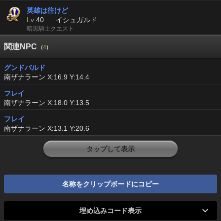
英雄は往けど
Lv
40
イシュガルド
暗黒騎士クエスト
関連NPC
(
4
)
グンドバルド
南ザナラーン X:16.9 Y:14.4
フレイ
南ザナラーン X:18.0 Y:13.5
フレイ
南ザナラーン X:13.1 Y:20.6
タップして表示
名称をクリップボードにコピー
埋め込みコード表示