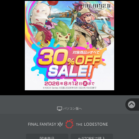
パソコン版へ
関連商品
e-STOREで購入