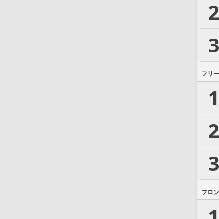
2
3
フリー
1
2
3
フロン
1