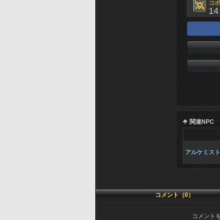
コ
14
関連NPC
アルケミスト
コメント（0）
コメント