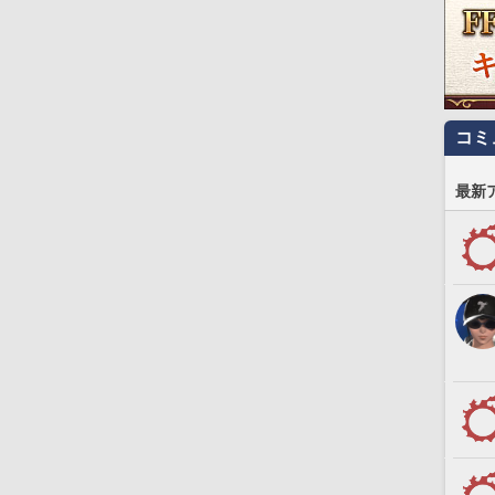
コミ
最新