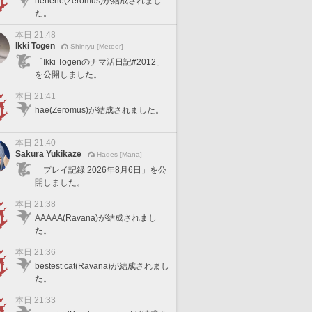
hehehe(Zeromus)が結成されまし
た。
本日 21:48
Ikki Togen
Shinryu [Meteor]
「Ikki Togenのナマ活日記#2012」
を公開しました。
本日 21:41
hae(Zeromus)が結成されました。
本日 21:40
Sakura Yukikaze
Hades [Mana]
「プレイ記録 2026年8月6日」を公
開しました。
本日 21:38
AAAAA(Ravana)が結成されまし
た。
本日 21:36
bestest cat(Ravana)が結成されまし
た。
本日 21:33