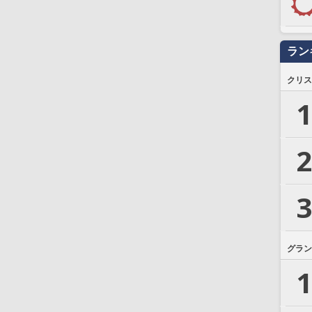
ラン
クリス
1
2
3
グラン
1