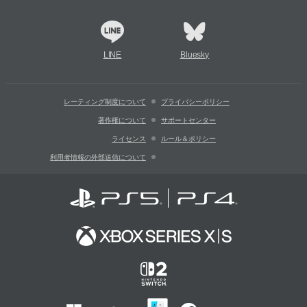
LINE
Bluesky
レーティング制度について
プライバシーポリシー
著作権について
サポートセンター
ライセンス
ルール＆ポリシー
利用者情報の外部送信について