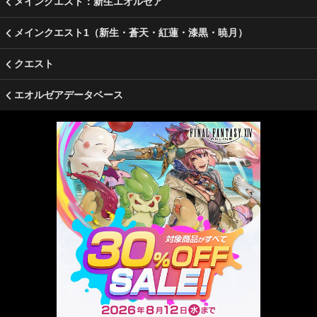
メインクエスト：新生エオルゼア
メインクエスト1（新生・蒼天・紅蓮・漆黒・暁月）
クエスト
エオルゼアデータベース