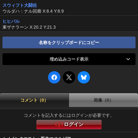
スウィフト大闘佐
ウルダハ：ナル回廊 X:8.4 Y:8.9
ヒヒバル
東ザナラーン X:20.2 Y:21.3
名称をクリップボードにコピー
埋め込みコード表示
コメント（0）
画像（0）
コメントを記入するにはログインが必要です。
ログイン