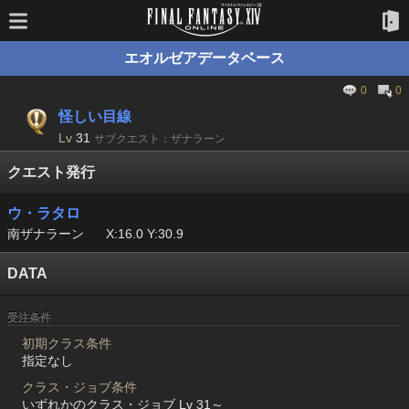
エオルゼアデータベース
0
0
怪しい目線
Lv
31
サブクエスト：ザナラーン
クエスト発行
ウ・ラタロ
南ザナラーン
X:16.0 Y:30.9
DATA
受注条件
初期クラス条件
指定なし
クラス・ジョブ条件
いずれかのクラス・ジョブ Lv 31～