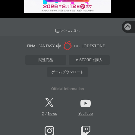
パソコン版へ
関連商品
e-STOREで購入
ゲームダウンロード
Official Information
/
X
News
YouTube