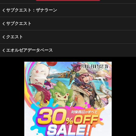
サブクエスト：ザナラーン
サブクエスト
クエスト
エオルゼアデータベース