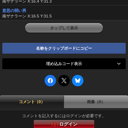
南ザナラーン X:16.4 Y:31.3
意思の弱い男
南ザナラーン X:16.5 Y:31.5
タップして表示
名称をクリップボードにコピー
埋め込みコード表示
コメント（0）
画像（0）
コメントを記入するにはログインが必要です。
ログイン