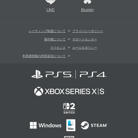
LINE
Bluesky
レーティング制度について
プライバシーポリシー
著作権について
サポートセンター
ライセンス
ルール＆ポリシー
利用者情報の外部送信について