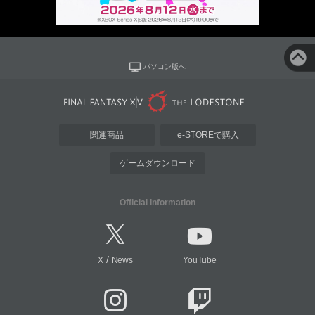
パソコン版へ
関連商品
e-STOREで購入
ゲームダウンロード
Official Information
/
X
News
YouTube