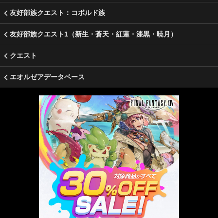
友好部族クエスト：コボルド族
友好部族クエスト1（新生・蒼天・紅蓮・漆黒・暁月）
クエスト
エオルゼアデータベース