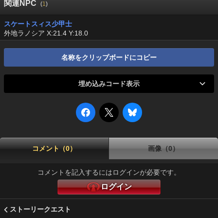
関連NPC
(
1
)
スケートスィス少甲士
外地ラノシア X:21.4 Y:18.0
名称をクリップボードにコピー
埋め込みコード表示
コメント（0）
画像（0）
コメントを記入するにはログインが必要です。
ログイン
ストーリークエスト