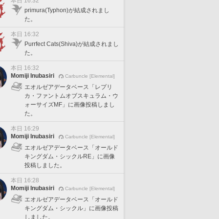
本日 16:32
primura(Typhon)が結成されまし
た。
本日 16:32
Purrfect Cats(Shiva)が結成されまし
た。
本日 16:32
Momiji Inubasiri
Carbuncle [Elemental]
エオルゼアデータベース「レプリ
カ・ファントムオブスキュラム・ウ
ォーサイズMF」に画像投稿しまし
た。
本日 16:29
Momiji Inubasiri
Carbuncle [Elemental]
エオルゼアデータベース「オールド
キングダム・シックルRE」に画像
投稿しました。
本日 16:28
Momiji Inubasiri
Carbuncle [Elemental]
エオルゼアデータベース「オールド
キングダム・シックル」に画像投稿
しました。