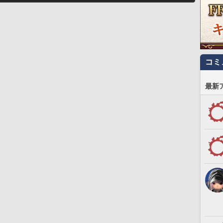
コミ
最新