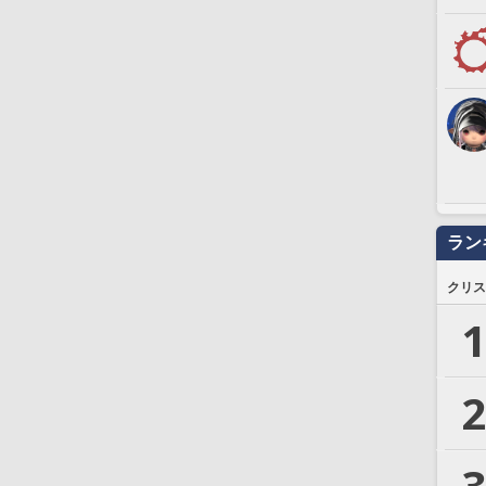
ラン
クリス
1
2
3