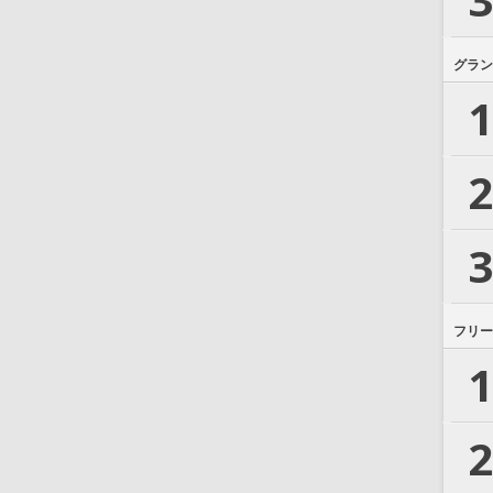
グラン
1
2
3
フリー
1
2