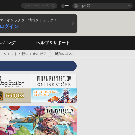
日本語
マイキャラクター情報をチェック！
ログイン
ンキング
ヘルプ＆サポート
ンクエスト：新生エオルゼア
足跡の谷へ