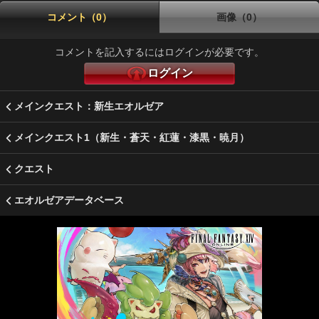
コメント（0）
画像（0）
コメントを記入するにはログインが必要です。
ログイン
メインクエスト：新生エオルゼア
メインクエスト1（新生・蒼天・紅蓮・漆黒・暁月）
クエスト
エオルゼアデータベース