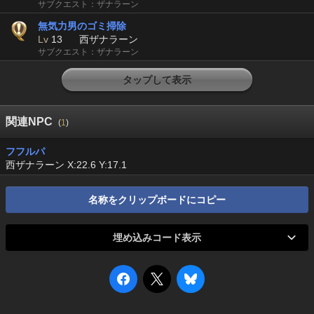
サブクエスト：ザナラーン
無気力男のゴミ掃除
Lv
13
西ザナラーン
サブクエスト：ザナラーン
タップして表示
関連NPC
(
1
)
フフルパ
西ザナラーン X:22.6 Y:17.1
名称をクリップボードにコピー
埋め込みコード表示