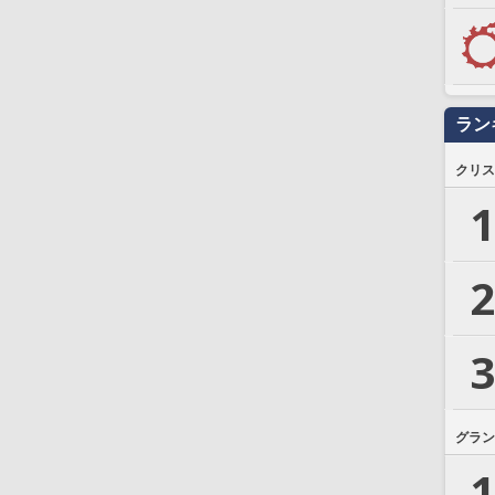
ラン
クリス
1
2
3
グラン
1