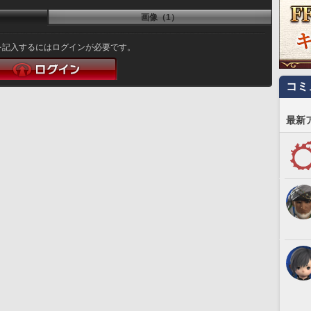
画像（1）
を記入するにはログインが必要です。
コミ
最新