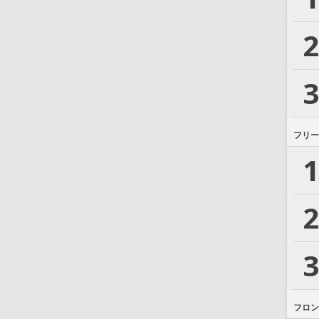
2
3
フリー
1
2
3
フロン