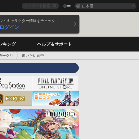
日本語
マイキャラクター情報をチェック！
ログイン
ンキング
ヘルプ＆サポート
モーグリ
追いたい背中