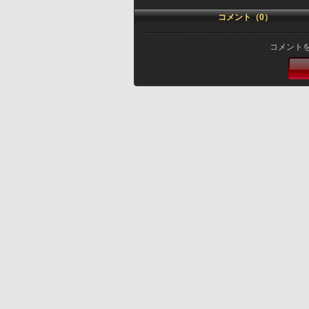
コメント（0）
コメント