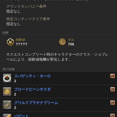
グランドカンパニー条件
指定なし
特定コンテンツクリア条件
指定なし
報酬
経験値
ギル
?????
706
※クエストコンプリート時のキャラクターのクラス・ジョブレ
ベルにより、経験値報酬が変化します。
選択報酬
スパゲッティ・ネーロ
2
ブロードビーンサラダ
2
グリルドプラチナブリーム
2
バゲット