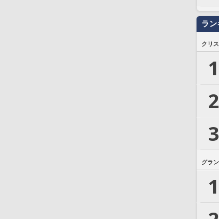
ラン
クリス
1
2
3
グラン
1
2