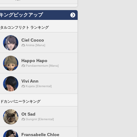
キングピックアップ
タルコンフリクト ランキング
Ciel Cocco
Anima [Mana]
Happo Hapo
Pandaemonium [Mana]
Vivi Ann
Kujata [Elemental]
ドカンパニーランキング
Ot Sad
Gungnir [Elemental]
Fransabelle Chloe