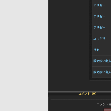
アリゼー
アリゼー
アリゼー
ユウギリ
リセ
眼光鋭い老
眼光鋭い老
コメント（0）
コメント