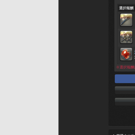
選択報酬
※選択報酬