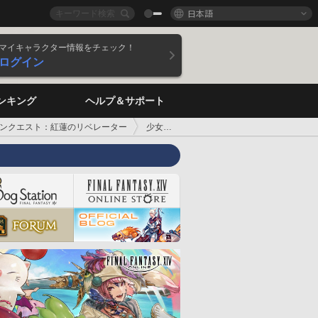
日本語
マイキャラクター情報をチェック！
ログイン
ンキング
ヘルプ＆サポート
ンクエスト：紅蓮のリベレーター
少女ノ目