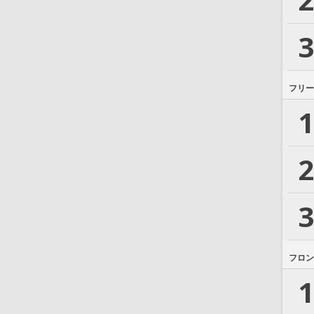
3
フリー
1
2
3
フロン
1