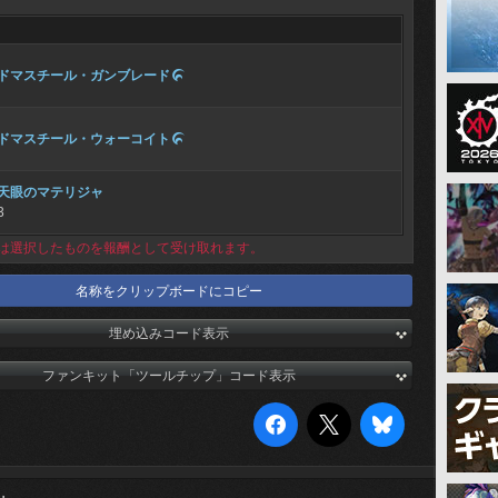
ドマスチール・ガンブレード

ドマスチール・ウォーコイト

天眼のマテリジャ
3
は選択したものを報酬として受け取れます。
名称をクリップボードにコピー
埋め込みコード表示
ファンキット「ツールチップ」コード表示