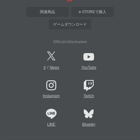
関連商品
e-STOREで購入
ゲームダウンロード
Official Information
/
X
News
YouTube
Instagram
Twitch
LINE
Bluesky