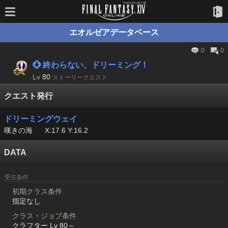
エオルゼアデータベース
0
0
 終わらない、ドリーミング！
Lv
80
ストーリークエスト
クエスト発行
ドリーミングウェイ
嘆きの海
X:17.6 Y:16.2
DATA
受注条件
初期クラス条件
指定なし
クラス・ジョブ条件
クラフター Lv 80～