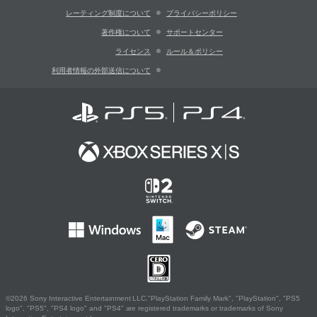
レーティング制度について
プライバシーポリシー
著作権について
サポートセンター
ライセンス
ルール＆ポリシー
利用者情報の外部送信について
©2026 Sony Interactive Entertainment LLC."PlayStation Family Mark", "PlayStation", "PS5
logo", "PS5", "PS4 logo" and "PS4" are registered trademarks or trademarks of Sony