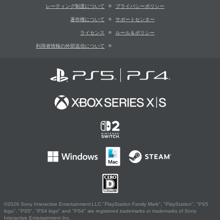
レーティング制度について
プライバシーポリシー
著作権について
サポートセンター
ライセンス
ルール＆ポリシー
利用者情報の外部送信について
©2026 Sony Interactive Entertainment LLC."PlayStation Family Mark", "PlayStation", "PS5
logo", "PS5", "PS4 logo" and "PS4" are registered trademarks or trademarks of Sony
Interactive Entertainment Inc.