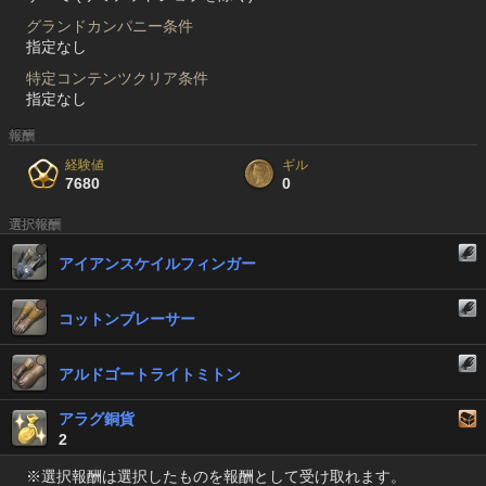
グランドカンパニー条件
指定なし
特定コンテンツクリア条件
指定なし
報酬
経験値
ギル
7680
0
選択報酬
アイアンスケイルフィンガー
コットンブレーサー
アルドゴートライトミトン
アラグ銅貨
2
※選択報酬は選択したものを報酬として受け取れます。