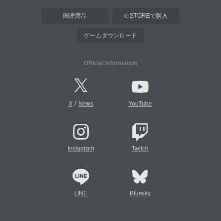
関連商品
e-STOREで購入
ゲームダウンロード
Official Information
/
X
News
YouTube
Instagram
Twitch
LINE
Bluesky