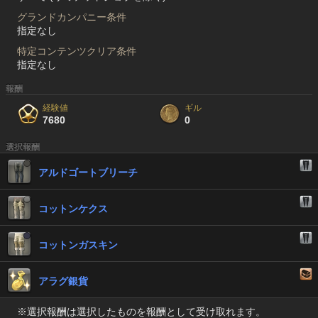
グランドカンパニー条件
指定なし
特定コンテンツクリア条件
指定なし
報酬
経験値
ギル
7680
0
選択報酬
アルドゴートブリーチ
コットンケクス
コットンガスキン
アラグ銀貨
※選択報酬は選択したものを報酬として受け取れます。