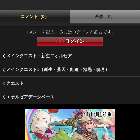
コメント（0）
画像（0）
コメントを記入するにはログインが必要です。
ログイン
メインクエスト：新生エオルゼア
メインクエスト1（新生・蒼天・紅蓮・漆黒・暁月）
クエスト
エオルゼアデータベース