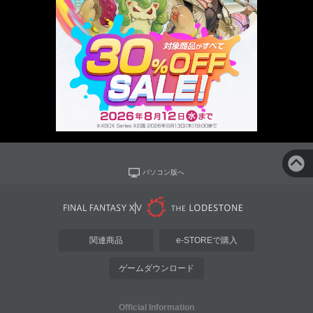
パソコン版へ
関連商品
e-STOREで購入
ゲームダウンロード
Official Information