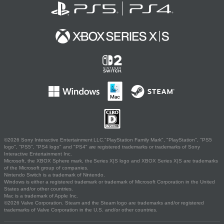
©2026 Sony Interactive Entertainment LLC."PlayStation Family Mark", "PlayStation", "PS5
logo", "PS5", "PS4 logo" and "PS4" are registered trademarks or trademarks of Sony
Interactive Entertainment Inc.
Microsoft, the XBOX Sphere mark, the Series X|S logo and XBOX Series X|S are trademarks
of the Microsoft group of companies.
Nintendo Switch is a trademark of Nintendo.
Windows is either a registered trademark or trademark of Microsoft Corporation in the United
States and/or other countries.
Mac is a trademark of Apple Inc.
©2026 Valve Corporation. Steam and the Steam logo are trademarks and/or registered
trademarks of Valve Corporation in the U.S. and/or other countries.