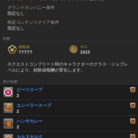
グランドカンパニー条件
指定なし
特定コンテンツクリア条件
指定なし
報酬
経験値
ギル
?????
1015
※クエストコンプリート時のキャラクターのクラス・ジョブレ
ベルにより、経験値報酬が変化します。
選択報酬
ビーツスープ
2
エンペラースープ
2
ハンサカレー
2
カルヌヤルク