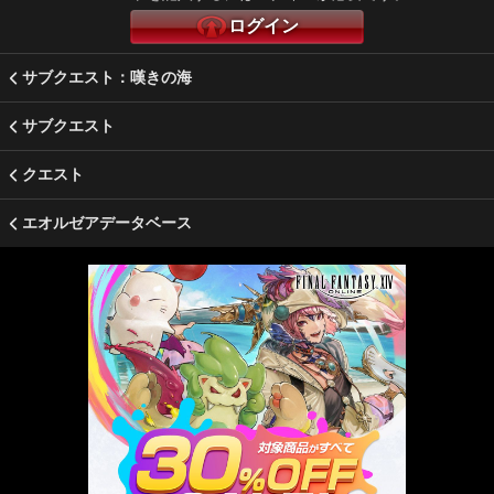
ログイン
サブクエスト：嘆きの海
サブクエスト
クエスト
エオルゼアデータベース