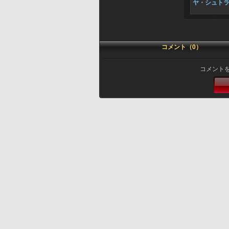
ヤ・シュト
コメント（0）
コメント