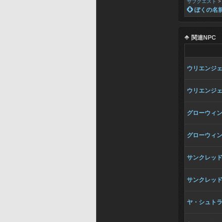
サブクエスト
 ぼくの名
関連NPC
ウリエンジ
ウリエンジ
グローウィ
グローウィ
サンクレッ
サンクレッ
ヤ・シュト