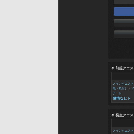
前提クエス
メインクエスト
黒・暁月）
>
ナーレ
薄情なヒト
発生クエス
メインクエスト