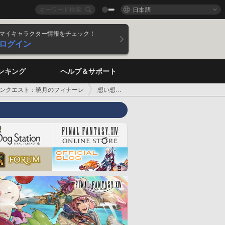
日本語
マイキャラクター情報をチェック！
ログイン
ンキング
ヘルプ＆サポート
ンクエスト：暁月のフィナーレ
想い想われ、すれ違い