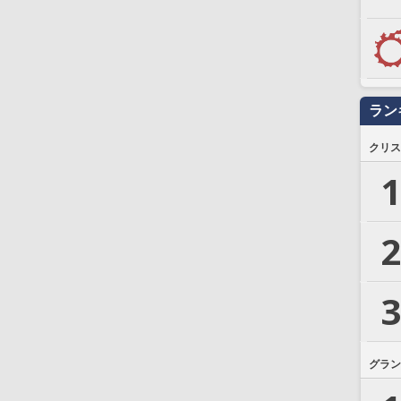
ラン
クリス
1
2
3
グラン