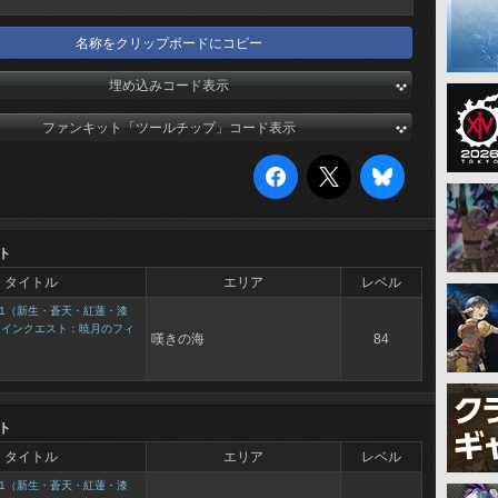
名称をクリップボードにコピー
埋め込みコード表示
ファンキット「ツールチップ」コード表示
ト
タイトル
エリア
レベル
1（新生・蒼天・紅蓮・漆
メインクエスト：暁月のフィ
嘆きの海
84
ト
タイトル
エリア
レベル
1（新生・蒼天・紅蓮・漆