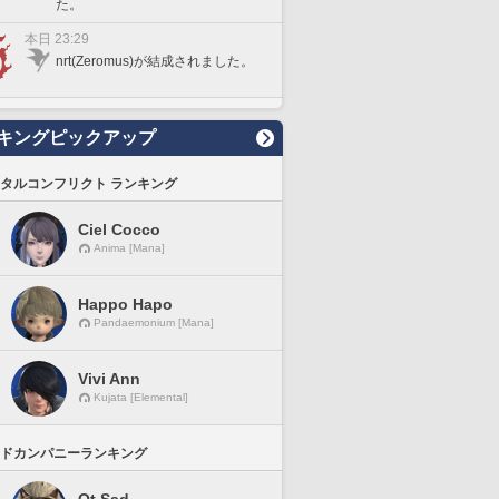
た。
本日 23:29
nrt(Zeromus)が結成されました。
キングピックアップ
タルコンフリクト ランキング
Ciel Cocco
Anima [Mana]
Happo Hapo
Pandaemonium [Mana]
Vivi Ann
Kujata [Elemental]
ドカンパニーランキング