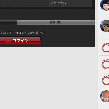
ラ
X:28.7 Y:8.9
画像（0）
を記入するにはログインが必要です。