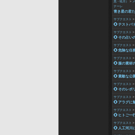
黒・暁月）
>
ナーレ
青き星の君
サブクエスト
 テストバ
サブクエスト
 その占い
サブクエスト
 危険な任
サブクエスト
 服の素材
サブクエスト
 素敵な公
サブクエスト
 そのレポ
サブクエスト
 アラグに
サブクエスト
 ヒトご一
サブクエスト
 人工河川