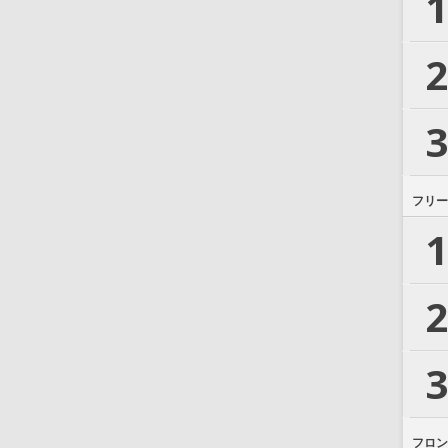
1
2
3
フリー
1
2
3
フロン