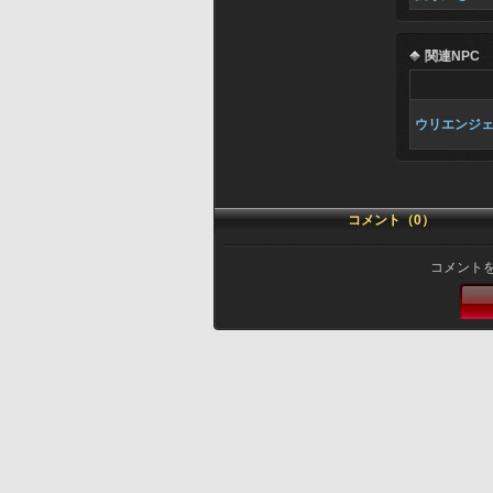
関連NPC
ウリエンジ
コメント（0）
コメント