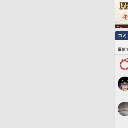
コミ
最新