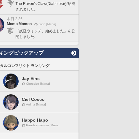
The Raven's Claw(Diabolos)が結成
されました。
本日 2:36
Momo Momon
Ixion [Mana]
「妖怪ウォッチ、始めました」を公
開しました。
キングピックアップ
タルコンフリクト ランキング
Jay Eins
Chocobo [Mana]
Ciel Cocco
Anima [Mana]
Happo Hapo
Pandaemonium [Mana]