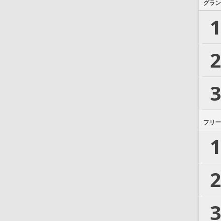
グラン
1
2
3
フリー
1
2
3