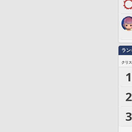
ラン
クリス
1
2
3