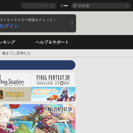
日本語
マイキャラクター情報をチェック！
ログイン
ンキング
ヘルプ＆サポート
極まりし蛮神たち