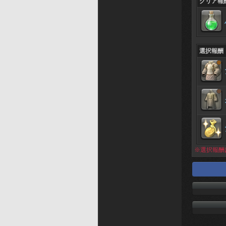
クリア報
選択報酬
※選択報酬