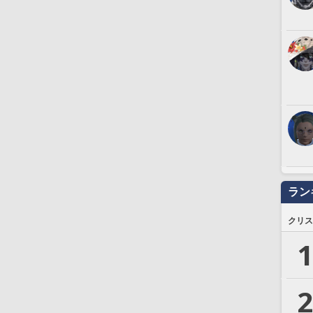
ラン
クリス
1
2