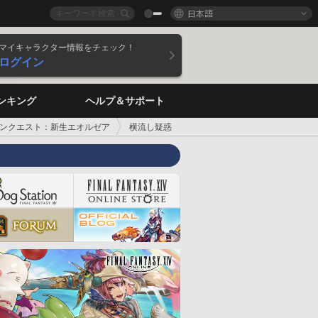
日本語
マイキャラクター情報をチェック！
ログイン
ンキング
ヘルプ＆サポート
ンクエスト：新生エオルゼア
横流し疑惑