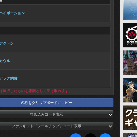
酬
ハイポーション
アクトン
カウル
アラグ銅貨
は選択したものを報酬として受け取れます。
名称をクリップボードにコピー
埋め込みコード表示
ファンキット「ツールチップ」コード表示