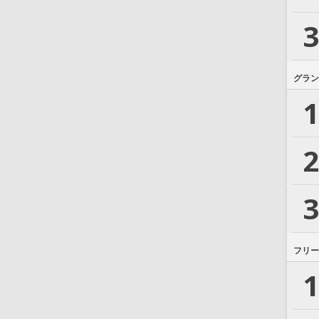
3
グラン
1
2
3
フリー
1