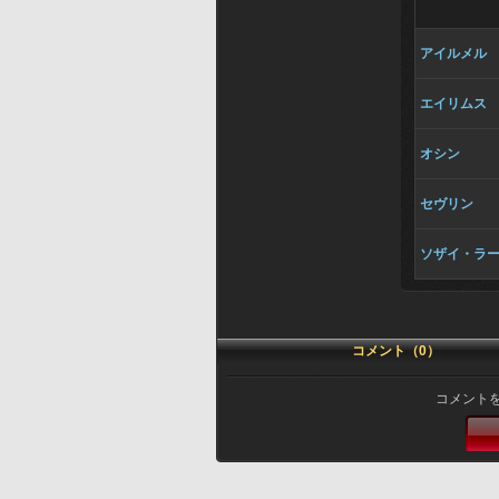
アイルメル
エイリムス
オシン
セヴリン
ソザイ・ラ
コメント（0）
コメント