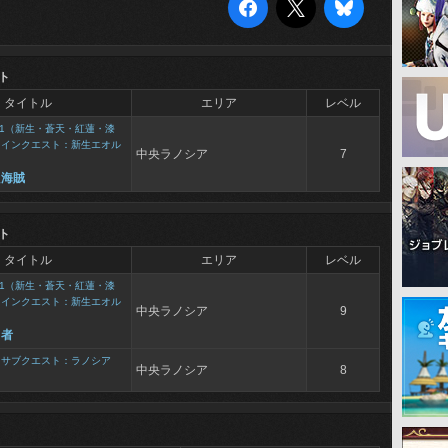
ト
タイトル
エリア
レベル
1（新生・蒼天・紅蓮・漆
メインクエスト：新生エオル
中央ラノシア
7
た海賊
ト
タイトル
エリア
レベル
1（新生・蒼天・紅蓮・漆
メインクエスト：新生エオル
中央ラノシア
9
勇者
>
サブクエスト：ラノシア
中央ラノシア
8