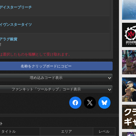
デイスターブリーチ
イヴンスタータイツ
アラグ銀貨
2
は選択したものを報酬として受け取れます。
名称をクリップボードにコピー
埋め込みコード表示
ファンキット「ツールチップ」コード表示
ト
タイトル
エリア
レベル