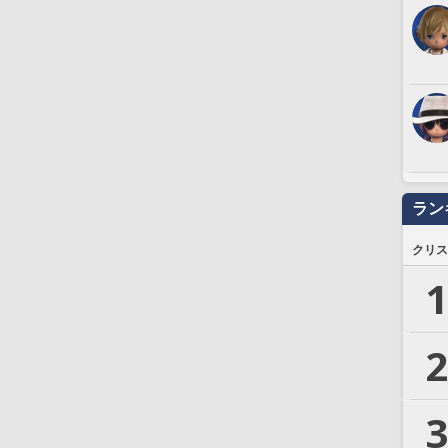
ラン
クリス
1
2
3