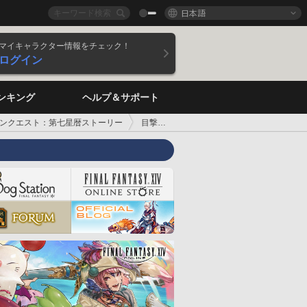
日本語
マイキャラクター情報をチェック！
ログイン
ンキング
ヘルプ＆サポート
ンクエスト：第七星暦ストーリー
目撃者の証言