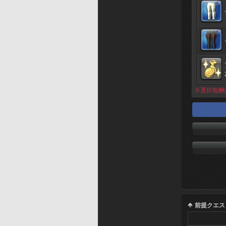
※選択報酬
前提クエス