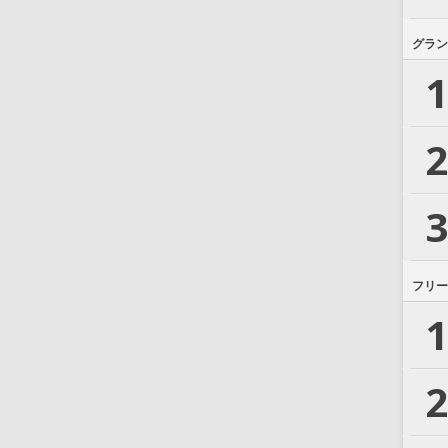
グラン
1
2
3
フリー
1
2