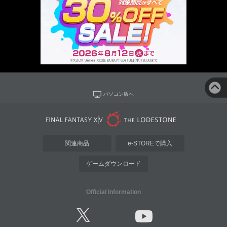
パソコン版へ
関連商品
e-STOREで購入
ゲームダウンロード
Official Information