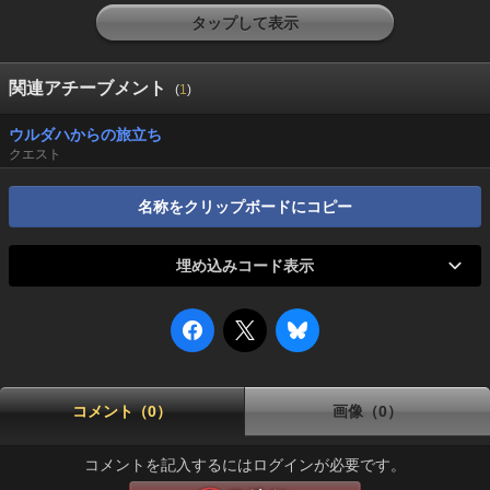
タップして表示
関連アチーブメント
(
1
)
ウルダハからの旅立ち
クエスト
名称をクリップボードにコピー
埋め込みコード表示
コメント（0）
画像（0）
コメントを記入するにはログインが必要です。