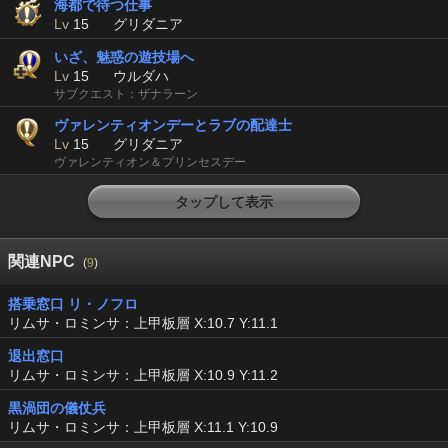
海都で待つ仕事
Lv
15
グリダニア
いざ、魅惑の遊技場へ
Lv
15
ウルダハ
サブクエスト：ザナラーン
ヴァレンティオンデーとラブの配達士
Lv
15
グリダニア
ヴァレンティオン＆プリンセスデー
タップして表示
関連NPC
(
9
)
搭乗窓口 リ・ノフロ
リムサ・ロミンサ：上甲板層 X:10.7 Y:11.1
退出窓口
リムサ・ロミンサ：上甲板層 X:10.9 Y:11.2
黒渦団の儀仗兵
リムサ・ロミンサ：上甲板層 X:11.1 Y:10.9