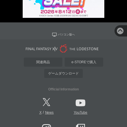
パソコン版へ
関連商品
e-STOREで購入
ゲームダウンロード
Official Information
/
X
News
YouTube