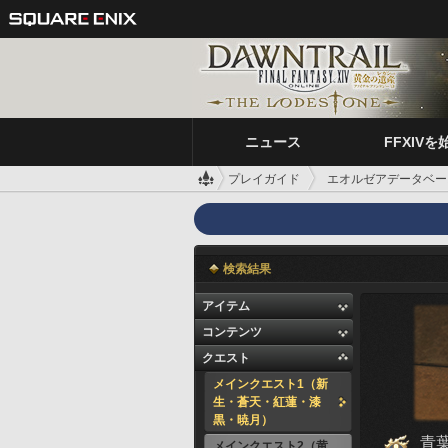
ニュース
FFXIVを
プレイガイド
エオルゼアデータベー
検索結果
アイテム
コンテンツ
クエスト
メインクエスト1（新
生・蒼天・紅蓮・漆
黒・暁月）
青
メインクエスト2（黄