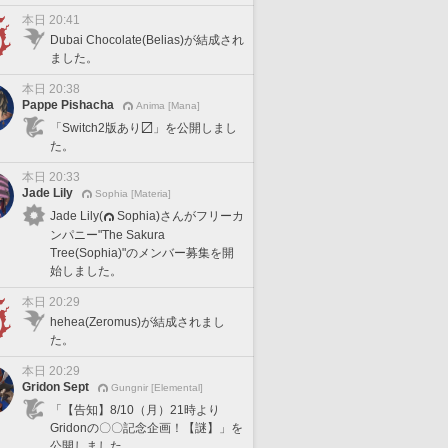
本日 20:41
Dubai Chocolate(Belias)が結成され
ました。
本日 20:38
Pappe Pishacha
Anima [Mana]
「Switch2版あり〼」を公開しまし
た。
本日 20:33
Jade Lily
Sophia [Materia]
Jade Lily(
Sophia)さんがフリーカ
ンパニー"The Sakura
Tree(Sophia)"のメンバー募集を開
始しました。
本日 20:29
hehea(Zeromus)が結成されまし
た。
本日 20:29
Gridon Sept
Gungnir [Elemental]
「【告知】8/10（月）21時より
Gridonの〇〇記念企画！【謎】」を
公開しました。