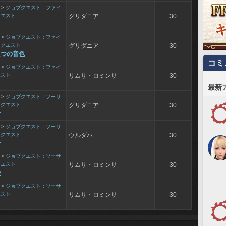
>
ジョブクエスト：ファイ
クエスト
グリダニア
30
>
ジョブクエスト：ファイ
人クエスト
グリダニア
30
たつの音色
コミ
>
ジョブクエスト：ファイ
エスト
リムサ・ロミンサ
30
最新
>
ジョブクエスト：ソーサ
士クエスト
グリダニア
30
者
>
ジョブクエスト：ソーサ
士クエスト
ウルダハ
30
者
>
ジョブクエスト：ソーサ
クエスト
リムサ・ロミンサ
30
獣
>
ジョブクエスト：ソーサ
エスト
リムサ・ロミンサ
30
メ