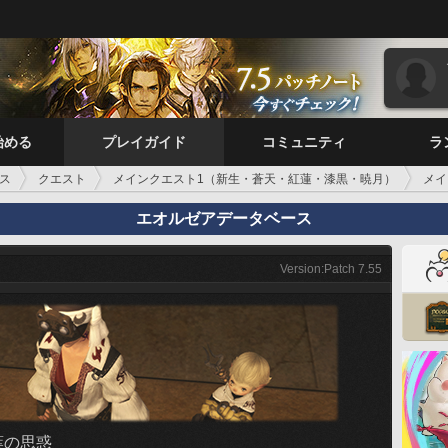
始める
プレイガイド
コミュニティ
ラ
ス
クエスト
メインクエスト1（新生・蒼天・紅蓮・漆黒・暁月）
メイ
エオルゼアデータベース
Version:Patch 7.55
葉の思惑