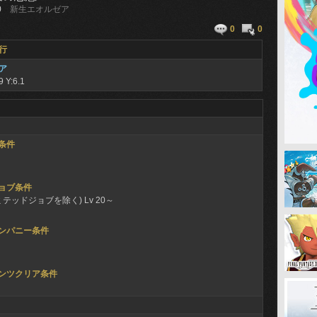
0
新生エオルゼア
0
0
行
ア
9 Y:6.1
条件
ョブ条件
ミテッドジョブを除く) Lv 20～
ンパニー条件
ンツクリア条件