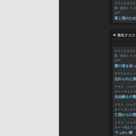
メインクエスト
黒・暁月）
>
ゼア
富と国のた
発生クエス
メインクエスト
黒・暁月）
>
ゼア
蜜の道を辿
サブクエスト
忘れられた
クラス・ジョブ
ター
>
ナイト
自由騎士の
クラス・ジョブ
ター
>
モンク
亡国からの
クラス・ジョブ
ター
>
戦士ク
でっかい夢