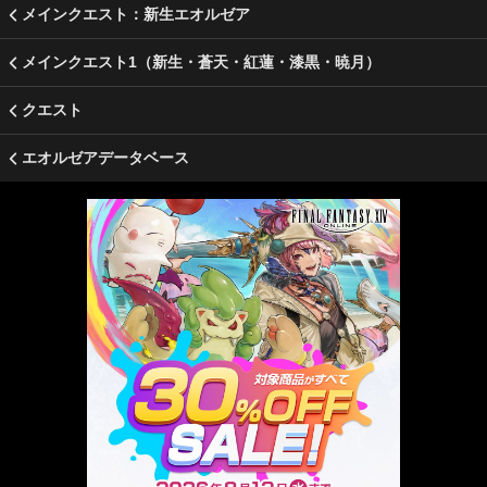
メインクエスト：新生エオルゼア
メインクエスト1（新生・蒼天・紅蓮・漆黒・暁月）
クエスト
エオルゼアデータベース