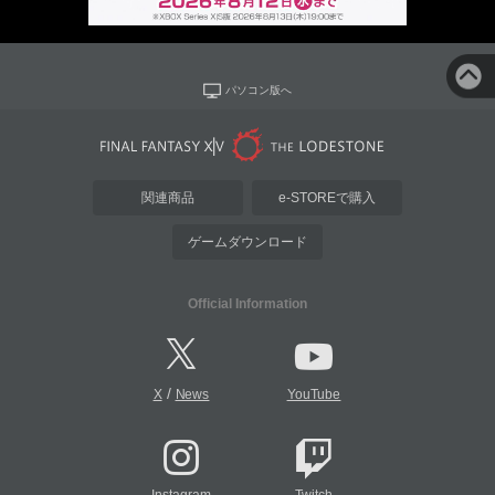
パソコン版へ
関連商品
e-STOREで購入
ゲームダウンロード
Official Information
/
X
News
YouTube