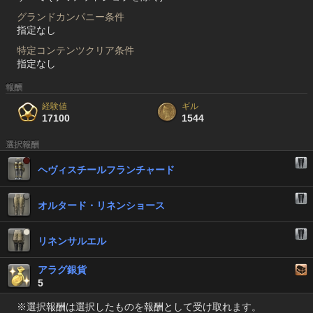
グランドカンパニー条件
指定なし
特定コンテンツクリア条件
指定なし
報酬
経験値
ギル
17100
1544
選択報酬
ヘヴィスチールフランチャード
オルタード・リネンショース
リネンサルエル
アラグ銀貨
5
※選択報酬は選択したものを報酬として受け取れます。