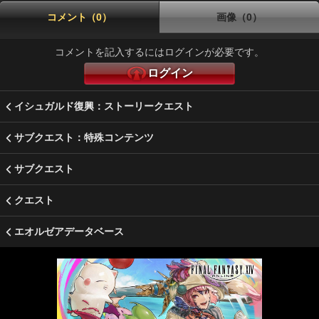
コメント（0）
画像（0）
コメントを記入するにはログインが必要です。
ログイン
イシュガルド復興：ストーリークエスト
サブクエスト：特殊コンテンツ
サブクエスト
クエスト
エオルゼアデータベース