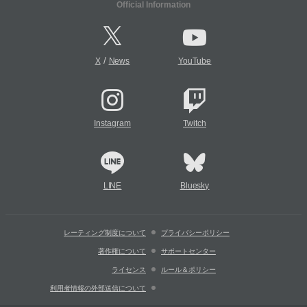
Official Information
/
X
News
YouTube
Instagram
Twitch
LINE
Bluesky
レーティング制度について
プライバシーポリシー
著作権について
サポートセンター
ライセンス
ルール＆ポリシー
利用者情報の外部送信について