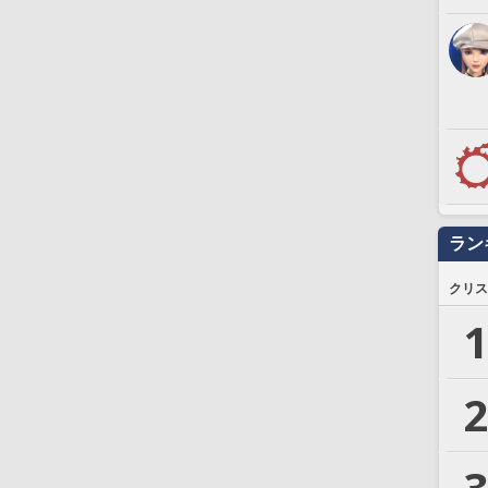
ラン
クリス
1
2
3