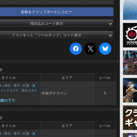
名称をクリップボードにコピー
埋め込みコード表示
ファンキット「ツールチップ」コード表示
ト
タイトル
エリア
レベル
1（新生・蒼天・紅蓮・漆
メインクエスト：新生エオル
中央ザナラーン
5
王樹の下で
ト
タイトル
エリア
レベル
1（新生・蒼天・紅蓮・漆