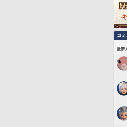
コミ
最新