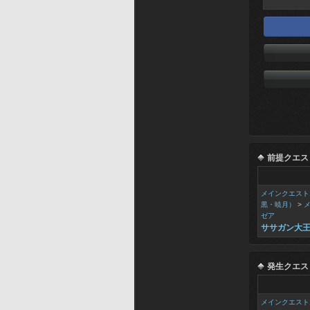
前提クエス
メインクエスト
黒・暁月）
>
ゼア
ササガン大
発生クエス
メインクエスト