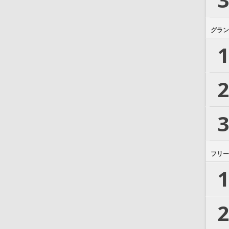
グラン
1
2
3
フリー
1
2