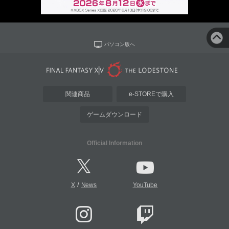
パソコン版へ
関連商品
e-STOREで購入
ゲームダウンロード
Official Information
/
X
News
YouTube