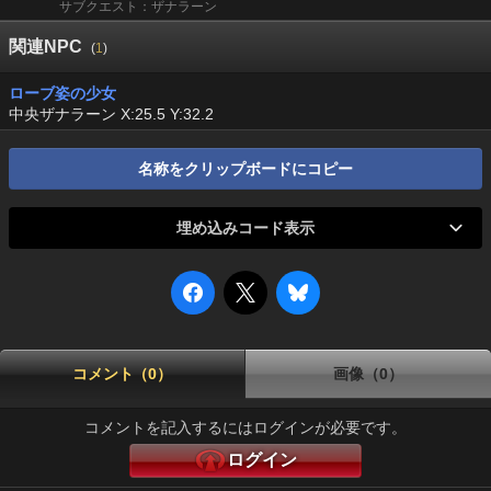
サブクエスト：ザナラーン
関連NPC
(
1
)
ローブ姿の少女
中央ザナラーン X:25.5 Y:32.2
名称をクリップボードにコピー
埋め込みコード表示
コメント（0）
画像（0）
コメントを記入するにはログインが必要です。
ログイン