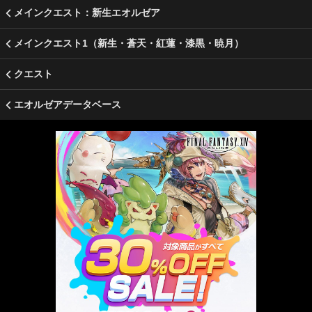
メインクエスト：新生エオルゼア
メインクエスト1（新生・蒼天・紅蓮・漆黒・暁月）
クエスト
エオルゼアデータベース