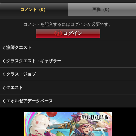
コメント（0）
画像（0）
コメントを記入するにはログインが必要です。
ログイン
漁師クエスト
クラスクエスト：ギャザラー
クラス・ジョブ
クエスト
エオルゼアデータベース