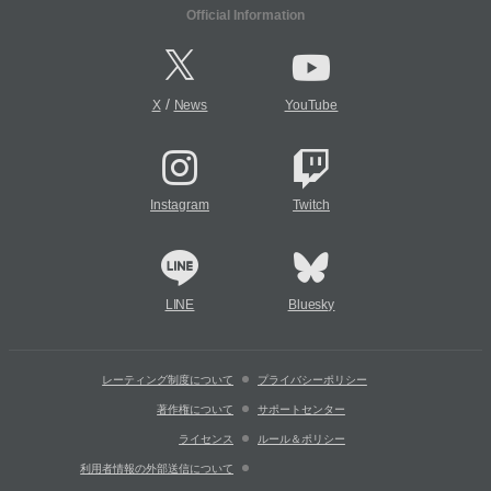
Official Information
/
X
News
YouTube
Instagram
Twitch
LINE
Bluesky
レーティング制度について
プライバシーポリシー
著作権について
サポートセンター
ライセンス
ルール＆ポリシー
利用者情報の外部送信について