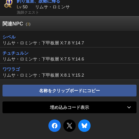
釣り道楽、故郷に帰る
Lv
50
リムサ・ロミンサ
漁師クエスト
関連NPC
(
3
)
シベル
リムサ・ロミンサ：下甲板層 X:7.8 Y:14.7
チュチュルン
リムサ・ロミンサ：下甲板層 X:7.5 Y:14.6
ワワラゴ
リムサ・ロミンサ：下甲板層 X:8.1 Y:15.2
名称をクリップボードにコピー
埋め込みコード表示