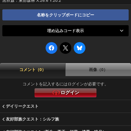
黒衣森：東部森林 X:26.6 Y:20.2
名称をクリップボードにコピー
埋め込みコード表示
コメント（0）
画像（0）
コメントを記入するにはログインが必要です。
ログイン
デイリークエスト
友好部族クエスト：シルフ族