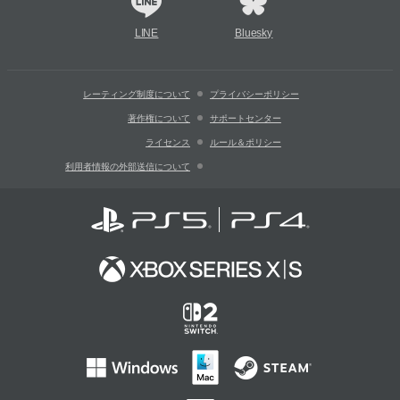
LINE
Bluesky
レーティング制度について
プライバシーポリシー
著作権について
サポートセンター
ライセンス
ルール＆ポリシー
利用者情報の外部送信について