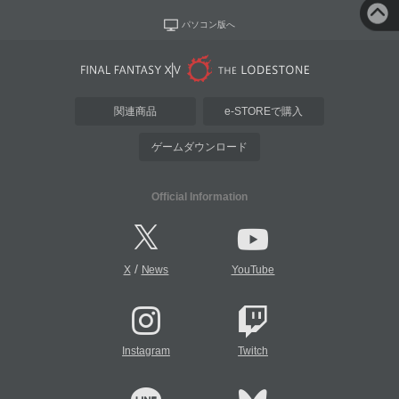
パソコン版へ
関連商品
e-STOREで購入
ゲームダウンロード
Official Information
/
X
News
YouTube
Instagram
Twitch