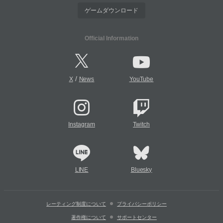
ゲームダウンロード
Official Information
/
X
News
YouTube
Instagram
Twitch
LINE
Bluesky
レーティング制度について
プライバシーポリシー
著作権について
サポートセンター