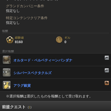
グランドカンパニー条件
指定なし
特定コンテンツクリア条件
指定なし
報酬
経験値
ギル
8160
0
選択報酬
オルタード・ベルベティーンバンダナ
シルバースペクタクルズ
アラグ銀貨
※選択報酬は選択したものを報酬として受け取れます。
前提クエスト
(
1
)