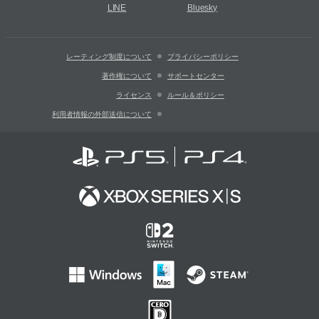
LINE
Bluesky
レーティング制度について
プライバシーポリシー
著作権について
サポートセンター
ライセンス
ルール＆ポリシー
利用者情報の外部送信について