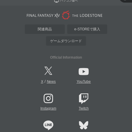
パソコン版へ
関連商品
e-STOREで購入
ゲームダウンロード
Official Information
/
X
News
YouTube
Instagram
Twitch