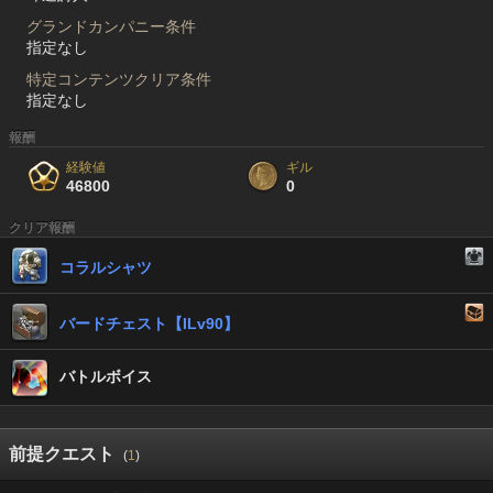
グランドカンパニー条件
指定なし
特定コンテンツクリア条件
指定なし
報酬
経験値
ギル
46800
0
クリア報酬
コラルシャツ
バードチェスト【ILv90】
バトルボイス
前提クエスト
(
1
)