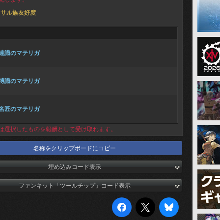
クサル族友好度
達識のマテリガ
博識のマテリガ
名匠のマテリガ
は選択したものを報酬として受け取れます。
名称をクリップボードにコピー
埋め込みコード表示
ファンキット「ツールチップ」コード表示