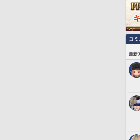
コミ
最新