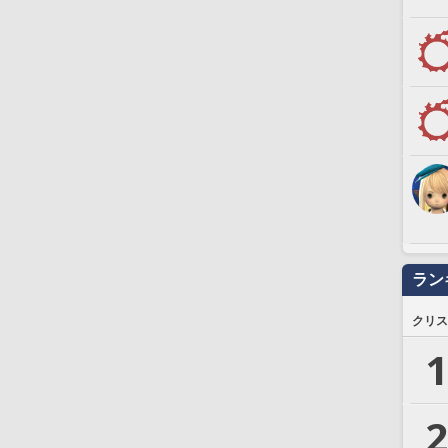
ラン
クリス
1
2