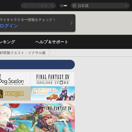
日本語
マイキャラクター情報をチェック！
ログイン
ンキング
ヘルプ＆サポート
好部族クエスト：イクサル族