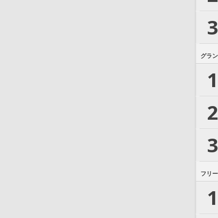
3
グラン
1
2
3
フリー
1