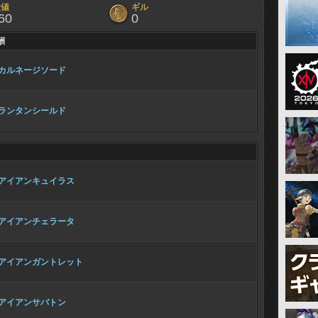
験値
ギル
60
0
酬
カルネージソード
ランタンシールド
アイアンキュイラス
アイアンチェラータ
アイアンガントレット
アイアンサバトン