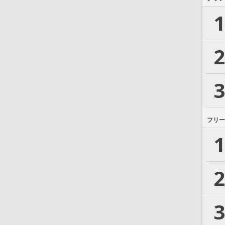
1
2
3
フリー
1
2
3