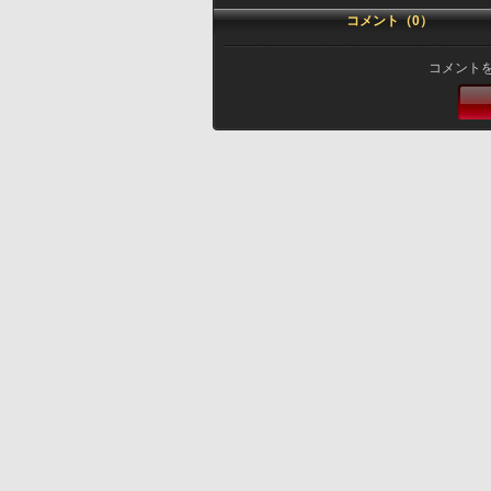
コメント（0）
コメント