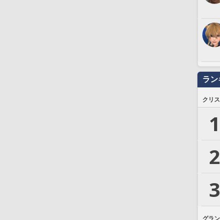
ラン
クリス
1
2
3
グラン