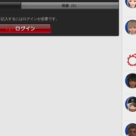
画像（0）
を記入するにはログインが必要です。