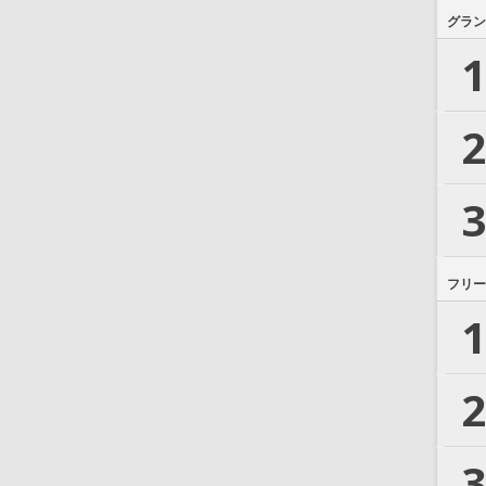
グラン
1
2
3
フリー
1
2
3