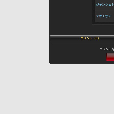
ジャンシェ
テオモサン
コメント（0）
コメント