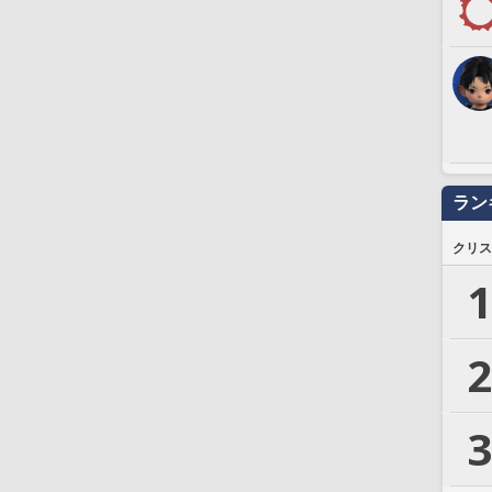
ラン
クリス
1
2
3