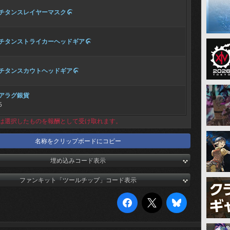
チタンスレイヤーマスク

チタンストライカーヘッドギア

チタンスカウトヘッドギア

アラグ銀貨
5
は選択したものを報酬として受け取れます。
名称をクリップボードにコピー
埋め込みコード表示
ファンキット「ツールチップ」コード表示