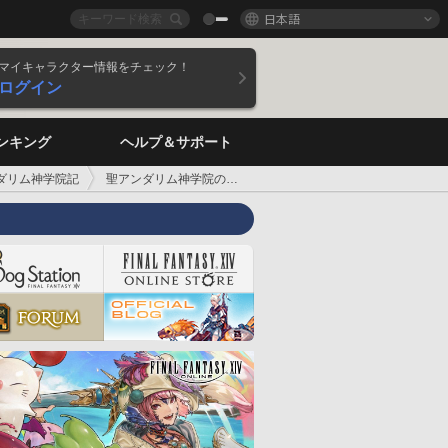
日本語
マイキャラクター情報をチェック！
ログイン
ンキング
ヘルプ＆サポート
ダリム神学院記
聖アンダリム神学院の消えた書物